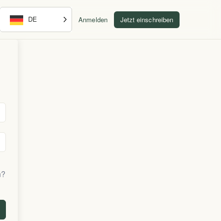
DE
Anmelden
Jetzt einschreiben
n?