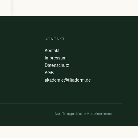
KONTAKT
Kontakt
Impressum
Datenschutz
AGB
akademie@tiliaderm.de
Nur für approbierte Mediziner:innen