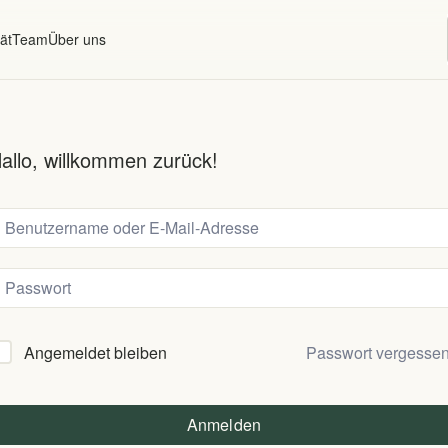
ät
Team
Über uns
allo, willkommen zurück!
Passwort vergesse
Angemeldet bleiben
Anmelden