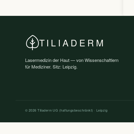
TILIADERM
Lasermedizin der Haut — von Wissenschaftlern
für Mediziner. Sitz: Leipzig.
© 2026 Tiliaderm UG (haftungsbeschränkt) · Leipzig