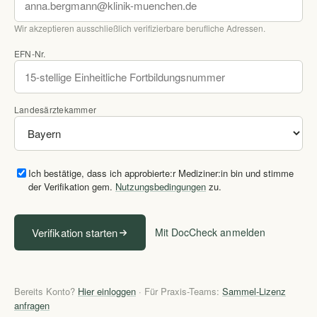
Wir akzeptieren ausschließlich verifizierbare berufliche Adressen.
EFN-Nr.
Landesärztekammer
Ich bestätige, dass ich approbierte:r Mediziner:in bin und stimme
der Verifikation gem.
Nutzungsbedingungen
zu.
Verifikation starten
Mit DocCheck anmelden
Bereits Konto?
Hier einloggen
· Für Praxis-Teams:
Sammel-Lizenz
anfragen