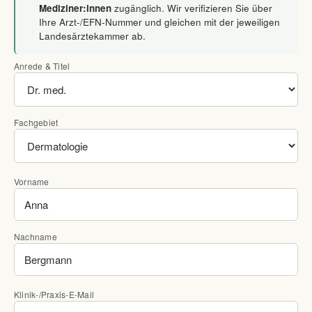
Mediziner:innen
zugänglich. Wir verifizieren Sie über
Ihre Arzt-/EFN-Nummer und gleichen mit der jeweiligen
Landesärztekammer ab.
Anrede & Titel
Fachgebiet
Vorname
Nachname
Klinik-/Praxis-E-Mail