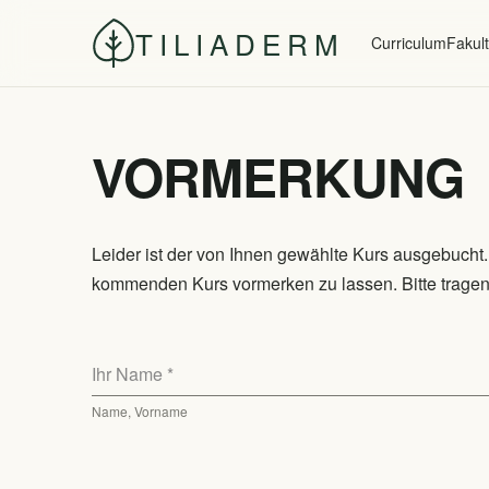
Zum
TILIADERM
Inhalt
Curriculum
Fakult
springen
VORMERKUNG
Leider ist der von Ihnen gewählte Kurs ausgebucht. 
kommenden Kurs vormerken zu lassen. Bitte tragen 
Ihr Name
*
Name, Vorname