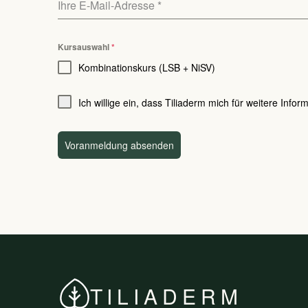
Ihre E-Mail-Adresse
*
Kursauswahl
*
Kombinationskurs (LSB + NiSV)
Ich willige ein, dass Tiliaderm mich für weitere Info
Voranmeldung absenden
TILIADERM