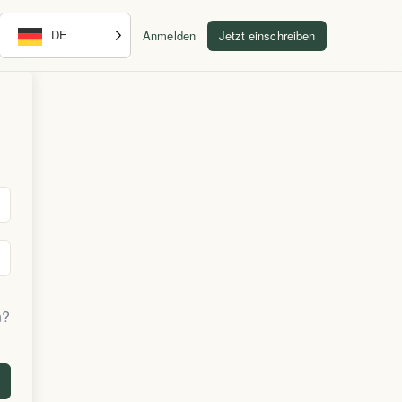
DE
Anmelden
Jetzt einschreiben
n?