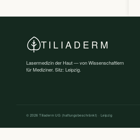
TILIADERM
Lasermedizin der Haut — von Wissenschaftlern
für Mediziner. Sitz: Leipzig.
© 2026 Tiliaderm UG (haftungsbeschränkt) · Leipzig