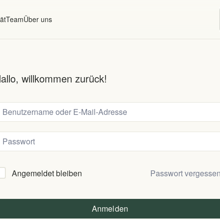
ät
Team
Über uns
allo, willkommen zurück!
Passwort vergesse
Angemeldet bleiben
Anmelden