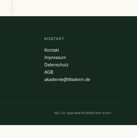
KONTAKT
Kontakt
Impressum
Datenschutz
AGB
akademie@tiliaderm.de
Nur für approbierte Mediziner:innen