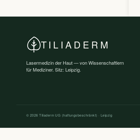
TILIADERM
Lasermedizin der Haut — von Wissenschaftlern
für Mediziner. Sitz: Leipzig.
© 2026 Tiliaderm UG (haftungsbeschränkt) · Leipzig