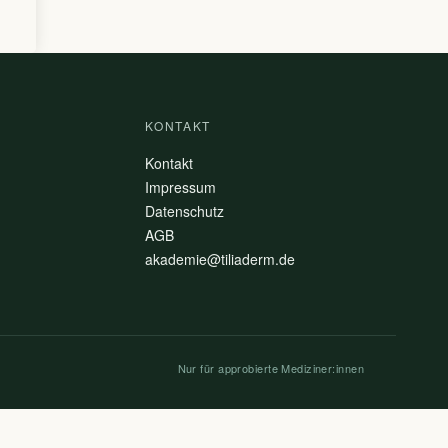
KONTAKT
Kontakt
Impressum
Datenschutz
AGB
akademie@tiliaderm.de
Nur für approbierte Mediziner:innen