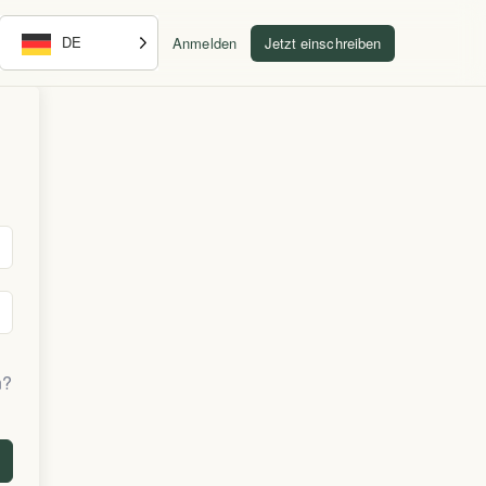
DE
Anmelden
Jetzt einschreiben
n?