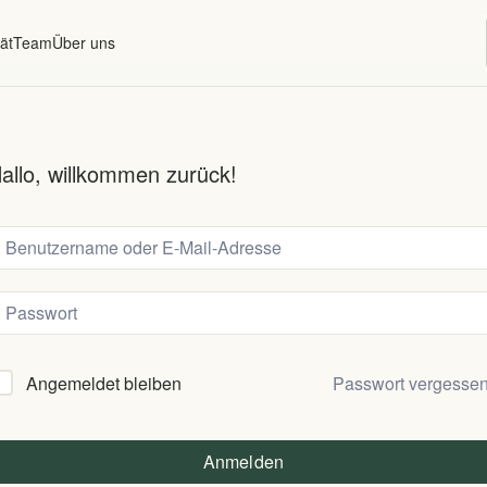
ät
Team
Über uns
allo, willkommen zurück!
Passwort vergesse
Angemeldet bleiben
Anmelden